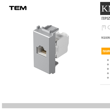
K
ΠΡΙΖ
ΚΩΔΙΚ
ΠΛΗΡ